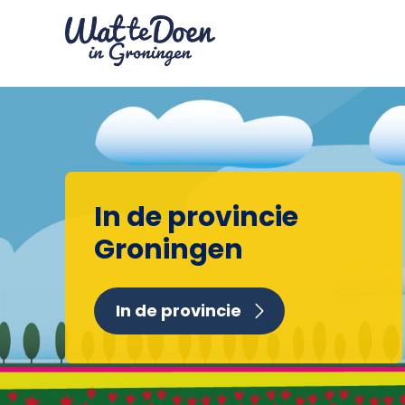
In de provincie
Groningen
In de provincie