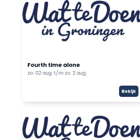
Fourth time alone
zo. 02 aug. t/m zo. 2 aug.
Bekijk