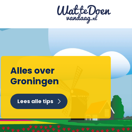
Alles over
Groningen
Lees alle tips