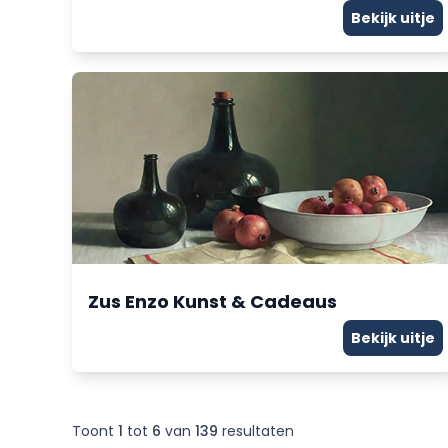
Bekijk uitje
Zus Enzo Kunst & Cadeaus
Bekijk uitje
Toont
1
tot
6
van
139
resultaten