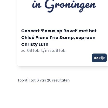
Concert ‘Focus op Ravel’ met het
Chloé Piano Trio &amp; sopraan
Christy Luth
zo. 08 feb. t/m zo. 8 feb.
Bekijk
Toont
1
tot
6
van
26
resultaten