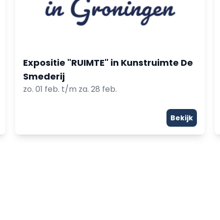
Expositie "RUIMTE" in Kunstruimte De
Smederij
zo. 01 feb. t/m za. 28 feb.
Bekijk