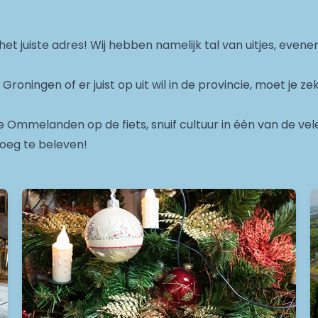
het juiste adres! Wij hebben namelijk tal van uitjes, evene
d Groningen of er juist op uit wil in de provincie, moet je 
 Ommelanden op de fiets, snuif cultuur in één van de ve
noeg te beleven!