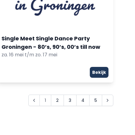
Single Meet Single Dance Party
Groningen - 80’s, 90’s, 00’s till now
za. 16 mei t/m zo. 17 mei
Bekijk
1
2
3
4
5