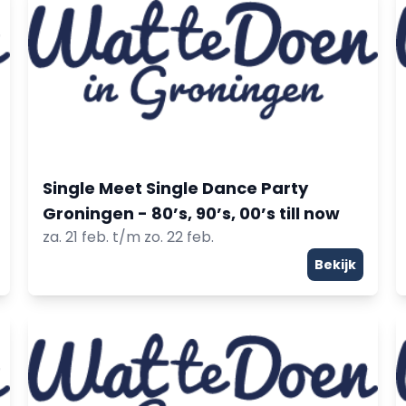
Single Meet Single Dance Party
Groningen - 80’s, 90’s, 00’s till now
za. 21 feb. t/m zo. 22 feb.
Bekijk