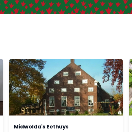
Midwolda's Eethuys