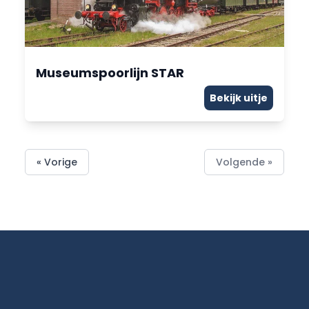
Museumspoorlijn STAR
Bekijk uitje
« Vorige
Volgende »