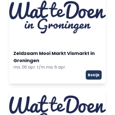
Zeldzaam Mooi Markt Vismarkt in
Groningen
ma. 06 apr. t/m ma. 6 apr.
Bekijk