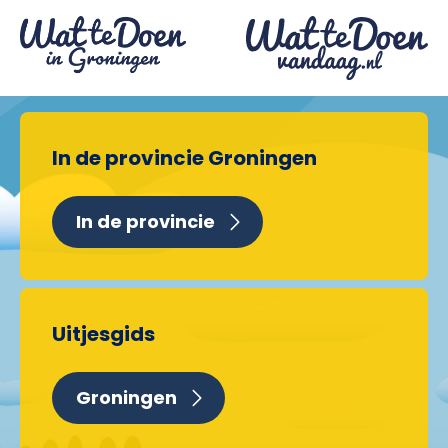
In de provincie Groningen
In de provincie
Uitjesgids
Groningen