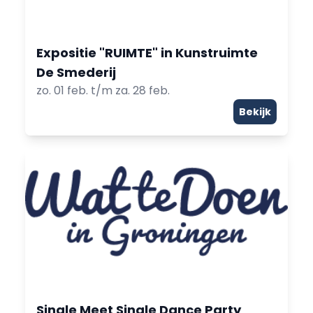
Expositie "RUIMTE" in Kunstruimte
De Smederij
zo. 01 feb. t/m za. 28 feb.
Bekijk
Single Meet Single Dance Party