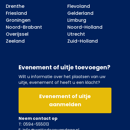
Drenthe
Flevoland
Friesland
Gelderland
Groningen
Limburg
Noord-Brabant
Noord-Holland
Overijssel
Utrecht
Zeeland
Zuid-Holland
Evenement of uitje toevoegen?
Wilt u informatie over het plaatsen van uw
uitje, evenement of heeft u een klacht?
Evenement of uitje
aanmelden
Neem contact op
T: 0594-555013