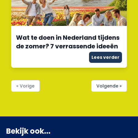
Wat te doen in Nederland tijdens
de zomer? 7 verrassende ideeën
Lees verder
« Vorige
Volgende »
Bekijk ook...