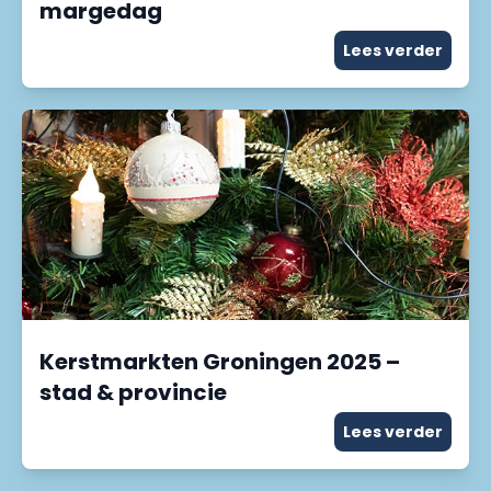
margedag
Lees verder
Kerstmarkten Groningen 2025 –
stad & provincie
Lees verder