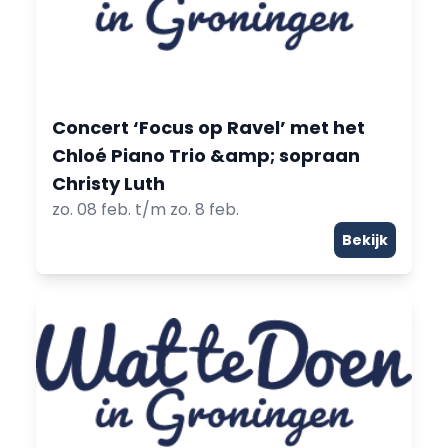
Concert ‘Focus op Ravel’ met het
Chloé Piano Trio &amp; sopraan
Christy Luth
zo. 08 feb. t/m zo. 8 feb.
Bekijk