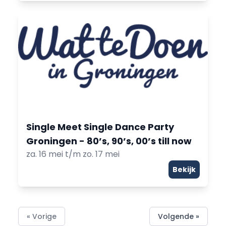
Single Meet Single Dance Party
Groningen - 80’s, 90’s, 00’s till now
za. 16 mei t/m zo. 17 mei
Bekijk
« Vorige
Volgende »