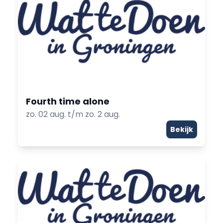
Fourth time alone
zo. 02 aug. t/m zo. 2 aug.
Bekijk