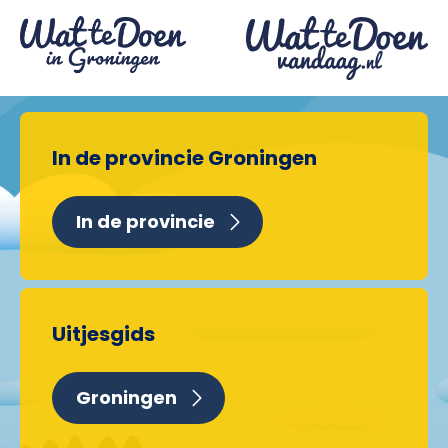
In de provincie Groningen
In de provincie
Uitjesgids
Groningen