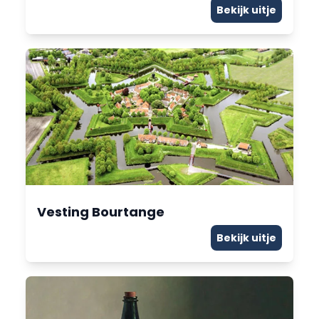
Bekijk uitje
Vesting Bourtange
Bekijk uitje