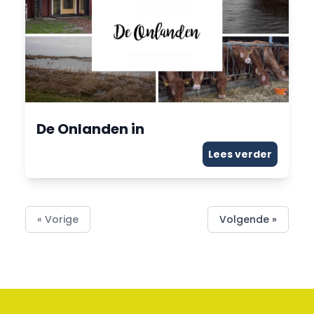
De Onlanden in
Lees verder
« Vorige
Volgende »