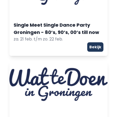
Single Meet Single Dance Party
Groningen - 80’s, 90’s, 00’s till now
za. 21 feb. t/m zo. 22 feb.
Bekijk