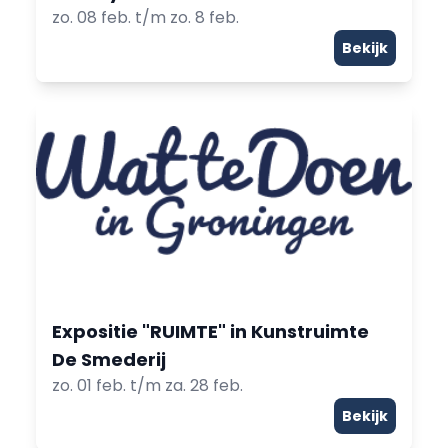
zo. 08 feb. t/m zo. 8 feb.
Bekijk
Expositie "RUIMTE" in Kunstruimte
De Smederij
zo. 01 feb. t/m za. 28 feb.
Bekijk