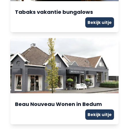
Tabaks vakantie bungalows
Bekijk uitje
Beau Nouveau Wonen in Bedum
Bekijk uitje