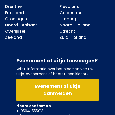
Drenthe
Flevoland
Friesland
Gelderland
Groningen
Limburg
Noord-Brabant
Noord-Holland
Overijssel
Utrecht
Zeeland
Zuid-Holland
Evenement of uitje toevoegen?
Wilt u informatie over het plaatsen van uw
uitje, evenement of heeft u een klacht?
Evenement of uitje
aanmelden
Neem contact op
T: 0594-555013