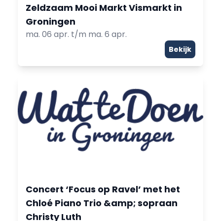
Zeldzaam Mooi Markt Vismarkt in
Groningen
ma. 06 apr. t/m ma. 6 apr.
Bekijk
Concert ‘Focus op Ravel’ met het
Chloé Piano Trio &amp; sopraan
Christy Luth