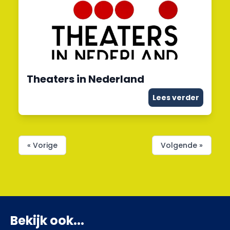
Theaters in Nederland
Lees verder
« Vorige
Volgende »
Bekijk ook...