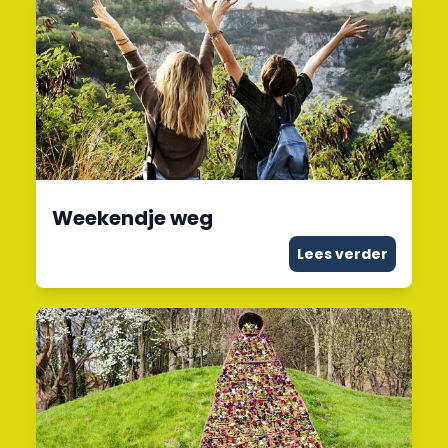
Weekendje weg
Lees verder