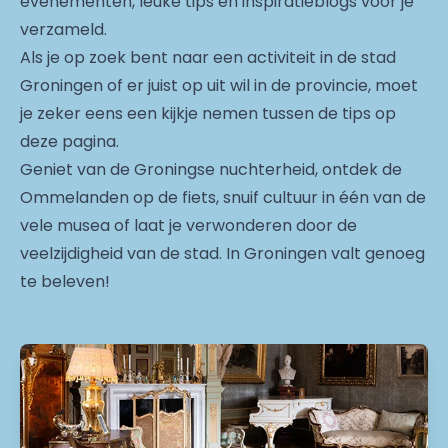
evenementen, leuke tips en inspiratieblogs voor je
verzameld.
Als je op zoek bent naar een activiteit in de stad
Groningen of er juist op uit wil in de provincie, moet
je zeker eens een kijkje nemen tussen de tips op
deze pagina.
Geniet van de Groningse nuchterheid, ontdek de
Ommelanden op de fiets, snuif cultuur in één van de
vele musea of laat je verwonderen door de
veelzijdigheid van de stad. In Groningen valt genoeg
te beleven!