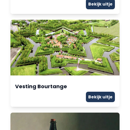
Bekijk uitje
Vesting Bourtange
Bekijk uitje