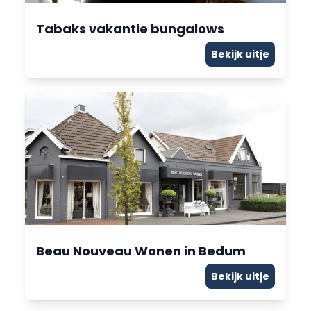
Tabaks vakantie bungalows
Bekijk uitje
Beau Nouveau Wonen in Bedum
Bekijk uitje