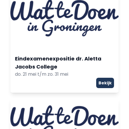
Eindexamenexpositie dr. Aletta
Jacobs College
do. 21 mei t/m zo. 31 mei
Bekijk