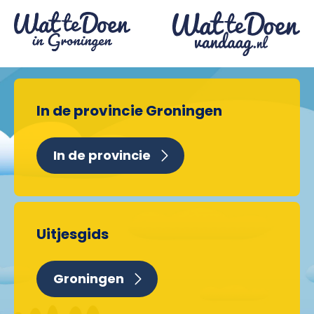
In de provincie Groningen
In de provincie
Uitjesgids
Groningen