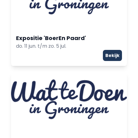
Expositie 'BoerEn Paard'
do. 11 jun. t/m zo. 5 jul.
Bekijk